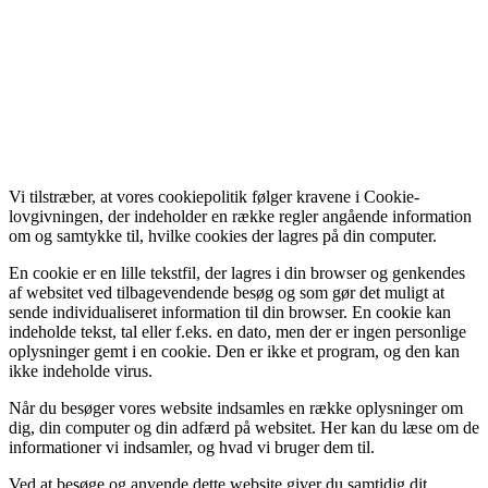
Vi tilstræber, at vores cookiepolitik følger kravene i Cookie-
lovgivningen, der indeholder en række regler angående information
om og samtykke til, hvilke cookies der lagres på din computer.
En cookie er en lille tekstfil, der lagres i din browser og genkendes
af websitet ved tilbagevendende besøg og som gør det muligt at
sende individualiseret information til din browser. En cookie kan
indeholde tekst, tal eller f.eks. en dato, men der er ingen personlige
oplysninger gemt i en cookie. Den er ikke et program, og den kan
ikke indeholde virus.
Når du besøger vores website indsamles en række oplysninger om
dig, din computer og din adfærd på websitet. Her kan du læse om de
informationer vi indsamler, og hvad vi bruger dem til.
Ved at besøge og anvende dette website giver du samtidig dit