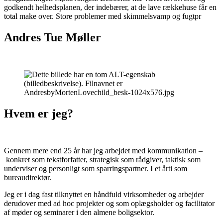
godkendt helhedsplanen, der indebærer, at de lave rækkehuse får en
total make over. Store problemer med skimmelsvamp og fugtpr
Andres Tue Møller
Hvem er jeg?
Gennem mere end 25 år har jeg arbejdet med kommunikation –
konkret som tekstforfatter, strategisk som rådgiver, taktisk som
underviser og personligt som sparringspartner. I et årti som
bureaudirektør.
Jeg er i dag fast tilknyttet en håndfuld virksomheder og arbejder
derudover med ad hoc projekter og som oplægsholder og facilitator
af møder og seminarer i den almene boligsektor.