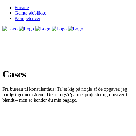
Forside
Gemte øjeblikke
Kompetencer
Cases
Fra bureau til konsulenthus: Ta' et kig på nogle af de opgaver, jeg
har løst gennem årene. Der er også 'gamle' projekter og opgaver i
blandt – men så kender du min bagage.