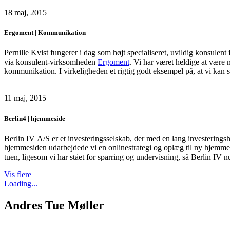
18 maj, 2015
Ergoment | Kommunikation
Pernille Kvist fungerer i dag som højt specialiseret, uvildig konsul
via konsulent-virksomheden
Ergoment
. Vi har været heldige at være 
kommunikation. I virkeligheden et rigtig godt eksempel på, at vi kan s
11 maj, 2015
Berlin4 | hjemmeside
Berlin IV A/S er et investeringsselskab, der med en lang investerin
hjemmesiden udarbejdede vi en onlinestrategi og oplæg til ny hjemmesi
tuen, ligesom vi har stået for sparring og undervisning, så Berlin IV n
Vis flere
Loading...
Andres Tue Møller