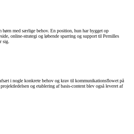
om børn med særlige behov. En position, hun har bygget op
ide, online-strategi og løbende sparring og support til Pernilles
 sig.
 afsæt i nogle konkrete behov og krav til kommunikationsflowet på
ojektledelsen og etablering af basis-content blev også leveret af