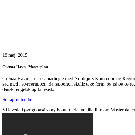
18 maj, 2015
Grenaa Havn | Masterplan
Grenaa Havn har – i samarbejde med Norddjurs Kommune og Region Mi
sad med i styregruppen, da rapporten skulle tage form, og påtog os r
dansk, engelsk og kinesisk.
Se rapporten her
Vi lavede i øvrigt også story board til denne lille film om Masterplane