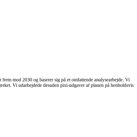
frem mod 2030 og baserer sig på et omfattende analysearbejde. Vi
værket. Vi udarbejdede desuden pixi-udgaver af planen på henholdsvis