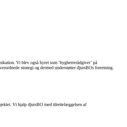
ikation. Vi blev også hyret som ‘bygherrerådgiver’ på
verordnede strategi og dermed understøtter djursBOs forretning.
jektet. Vi hjalp djursBO med tilrettelæggelsen af