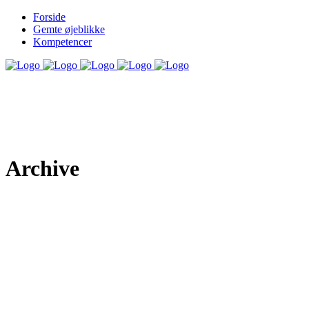
Forside
Gemte øjeblikke
Kompetencer
Archive