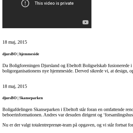
18 maj, 2015
djursBO | hjemmeside
Da Boligforeningen Djursland og Ebeltoft Boligselskab fusionerede 
boligorganisationens nye hjemmeside. Derved sikrede vi, at design, o
18 maj, 2015
djursBO | Skanseparken
Boligafdelingen Skanseparken i Ebeltoft står foran en omfattende renov
beboerinformationen. Andres var desuden dirigent og ‘forsamlingshus
Nu er der valgt totalentreprenør-team på opgaven, og vi står fortsat f