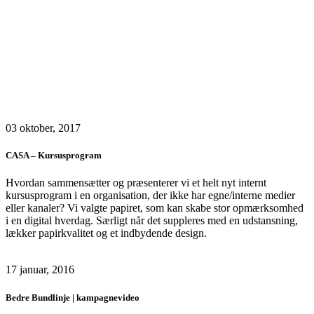
03 oktober, 2017
CASA – Kursusprogram
Hvordan sammensætter og præsenterer vi et helt nyt internt
kursusprogram i en organisation, der ikke har egne/interne medier
eller kanaler? Vi valgte papiret, som kan skabe stor opmærksomhed
i en digital hverdag. Særligt når det suppleres med en udstansning,
lækker papirkvalitet og et indbydende design.
17 januar, 2016
Bedre Bundlinje | kampagnevideo