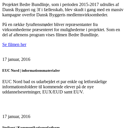
Projektet Bedre Bundlinje, som i perioden 2015-2017 udrulles af
Dansk Byggeri og 3f i fællesskab, blev skudt i gang med en massiv
kampagne overfor Dansk Byggeris medlemsvirksomheder.
På en række fyraftensmøder bliver repræsentanter fra
virksomhederne præsenteret for mulighederne i projektet. Som en
del af aftenens program vises filmen Bedre Bundlinje.
Se filmen her
17 januar, 2016
EUC Nord | informationsmaterialer
EUC Nord bad os udarbejdet et par enkle og letforståelige
informationsfoldere til kommende elever på de nye
uddannelsesretninger, EUX/EUD samt EUV.
17 januar, 2016
Strikert | Kommunikationsplatform