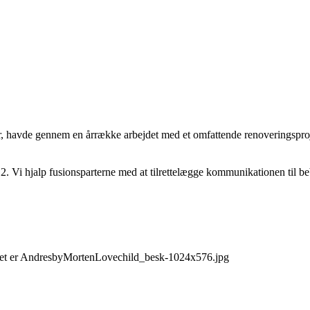
havde gennem en årrække arbejdet med et omfattende renoveringsprojek
2. Vi hjalp fusionsparterne med at tilrettelægge kommunikationen til 