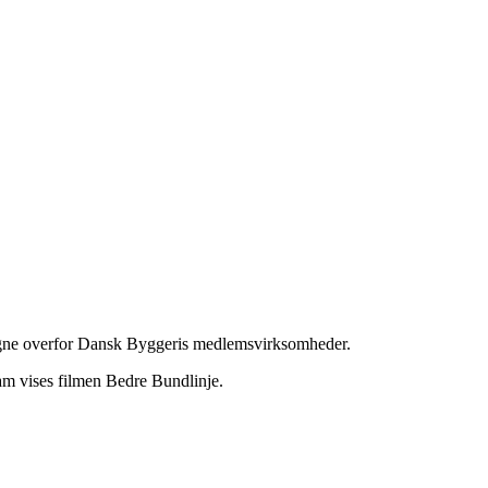
pagne overfor Dansk Byggeris medlemsvirksomheder.
am vises filmen Bedre Bundlinje.