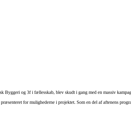
nsk Byggeri og 3f i fællesskab, blev skudt i gang med en massiv kam
præsenteret for mulighederne i projektet. Som en del af aftenens progr