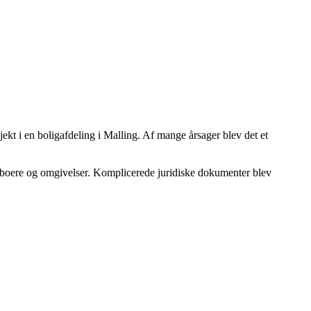
t i en boligafdeling i Malling. Af mange årsager blev det et
beboere og omgivelser. Komplicerede juridiske dokumenter blev