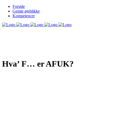
Forside
Gemte øjeblikke
Kompetencer
Hva’ F… er AFUK?