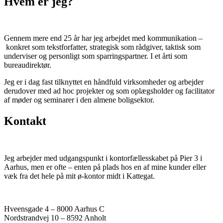
Hvem er jeg?
Gennem mere end 25 år har jeg arbejdet med kommunikation –
konkret som tekstforfatter, strategisk som rådgiver, taktisk som
underviser og personligt som sparringspartner. I et årti som
bureaudirektør.
Jeg er i dag fast tilknyttet en håndfuld virksomheder og arbejder
derudover med ad hoc projekter og som oplægsholder og facilitator
af møder og seminarer i den almene boligsektor.
Kontakt
Jeg arbejder med udgangspunkt i kontorfællesskabet på Pier 3 i
Aarhus, men er ofte – enten på plads hos en af mine kunder eller
væk fra det hele på mit ø-kontor midt i Kattegat.
Hveensgade 4 – 8000 Aarhus C
Nordstrandvej 10 – 8592 Anholt