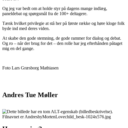
Og jeg var bedt om at holde styr på dagens mange indlæg,
paneldebat og spørgsmål fra de 100+ deltagere.
Tænk hvilket privilegie at stå her på første række og høre kloge folk
byde ind med deres viden.
At skabe den gode stemning, de gode rammer for dialog og debat.
Og ro – når der brug for det – den rolle har jeg efterhånden påtaget
mig en del gange.
Foto Lars Græsborg Mathiasen
Andres Tue Møller